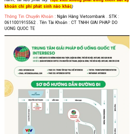
khoản chi phí phát sinh nào khác
)
Thông Tin Chuyển Khoản
: Ngân Hàng Vietcombank . STK :
0611001915562 . Tên Tài Khoản : CT TNHH GIAI PHAP DO
UONG QUOC TE