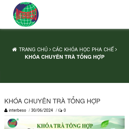
TRANG CHỦ
CÁC KHÓA HỌC PHA CHẾ
KHÓA CHUYÊN TRÀ TỔNG HỢP
KHÓA CHUYÊN TRÀ TỔNG HỢP
/
/
interbeso
30/06/2024
0