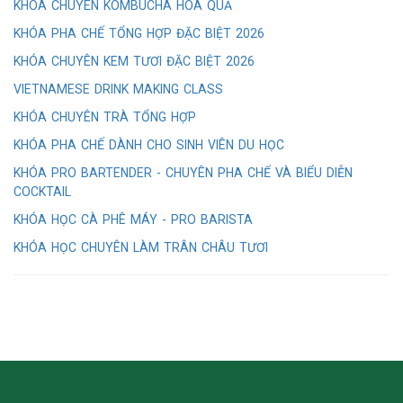
KHÓA CHUYÊN KOMBUCHA HOA QUẢ
KHÓA PHA CHẾ TỔNG HỢP ĐẶC BIỆT 2026
KHÓA CHUYÊN KEM TƯƠI ĐẶC BIỆT 2026
VIETNAMESE DRINK MAKING CLASS
KHÓA CHUYÊN TRÀ TỔNG HỢP
KHÓA PHA CHẾ DÀNH CHO SINH VIÊN DU HỌC
KHÓA PRO BARTENDER - CHUYÊN PHA CHẾ VÀ BIỂU DIỄN
COCKTAIL
KHÓA HỌC CÀ PHÊ MÁY - PRO BARISTA
KHÓA HỌC CHUYÊN LÀM TRÂN CHÂU TƯƠI