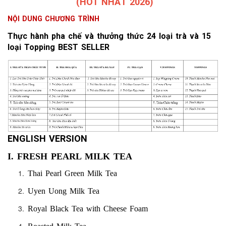
(HOT NHẤT 2026)
NỘI DUNG CHƯƠNG TRÌNH
Thực hành pha chế và thưởng thức 24 loại trà và 15
loại Topping BEST SELLER
ENGLISH VERSION
I. FRESH PEARL MILK TEA
Thai Pearl Green Milk Tea
Uyen Uong Milk Tea
Royal Black Tea with Cheese Foam