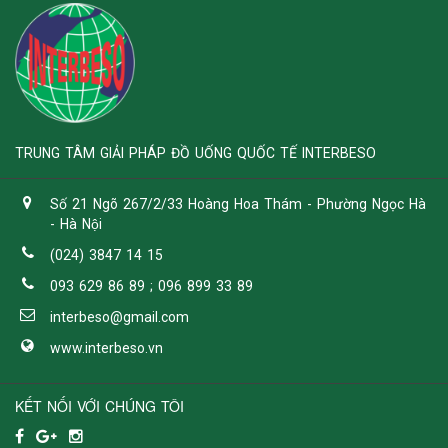
TRUNG TÂM GIẢI PHÁP ĐỒ UỐNG QUỐC TẾ INTERBESO
Số 21 Ngõ 267/2/33 Hoàng Hoa Thám - Phường Ngọc Hà
- Hà Nội
(024) 3847 14 15
093 629 86 89 ; 096 899 33 89
interbeso@gmail.com
www.interbeso.vn
KẾT NỐI VỚI CHÚNG TÔI