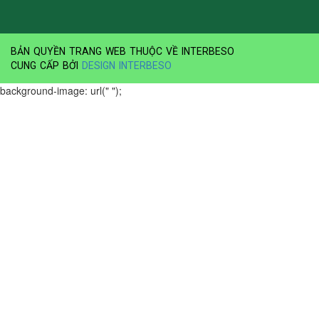
BẢN QUYỀN TRANG WEB THUỘC VỀ INTERBESO
CUNG CẤP BỞI
DESIGN INTERBESO
background-image: url(" ");