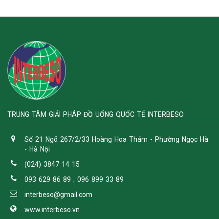
TRUNG TÂM GIẢI PHÁP ĐỒ UỐNG QUỐC TẾ INTERBESO
Số 21 Ngõ 267/2/33 Hoàng Hoa Thám - Phường Ngọc Hà
- Hà Nội
(024) 3847 14 15
093 629 86 89 ; 096 899 33 89
interbeso@gmail.com
www.interbeso.vn