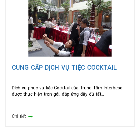
CUNG CẤP DỊCH VỤ TIỆC COCKTAIL
Dịch vụ phục vụ tiệc Cocktail của Trung Tâm Interbeso
được thực hiện trọn gói, đáp ứng đầy đủ tất...
Chi tiết