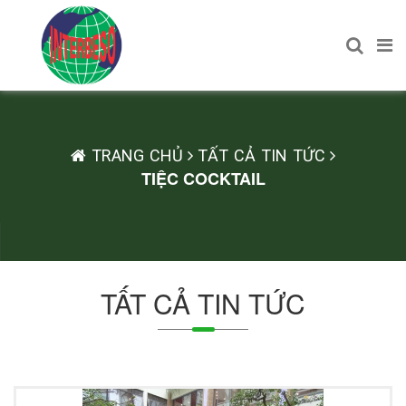
TRANG CHỦ
TẤT CẢ TIN TỨC
TIỆC COCKTAIL
TẤT CẢ TIN TỨC