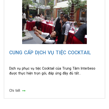
CUNG CẤP DỊCH VỤ TIỆC COCKTAIL
Dịch vụ phục vụ tiệc Cocktail của Trung Tâm Interbeso
được thực hiện trọn gói, đáp ứng đầy đủ tất...
Chi tiết