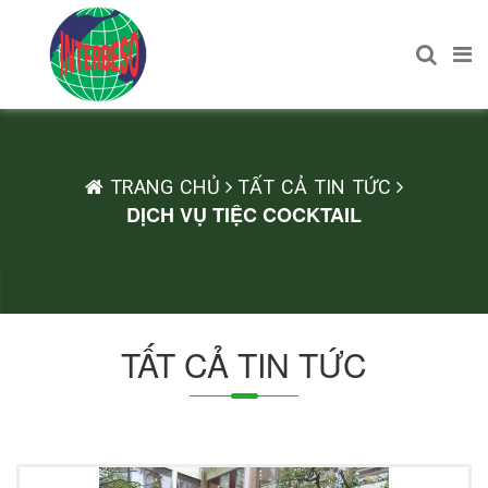
TRANG CHỦ
TẤT CẢ TIN TỨC
DỊCH VỤ TIỆC COCKTAIL
TẤT CẢ TIN TỨC