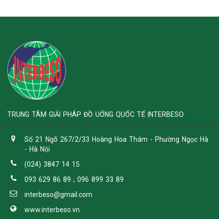
TRUNG TÂM GIẢI PHÁP ĐỒ UỐNG QUỐC TẾ INTERBESO
Số 21 Ngõ 267/2/33 Hoàng Hoa Thám - Phường Ngọc Hà
- Hà Nội
(024) 3847 14 15
093 629 86 89 ; 096 899 33 89
interbeso@gmail.com
www.interbeso.vn